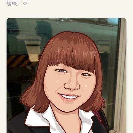
趣味／
車