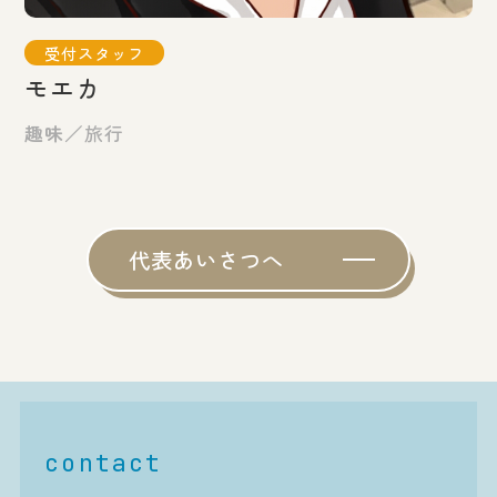
受付スタッフ
モエカ
趣味／
旅行
代表あいさつへ
contact